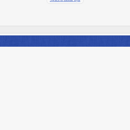
Switch to mobile style