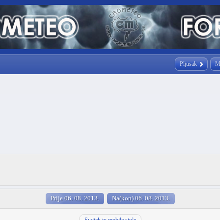
Pljusak
M
Prije 06. 08. 2013.
Na(kon) 06. 08. 2013.