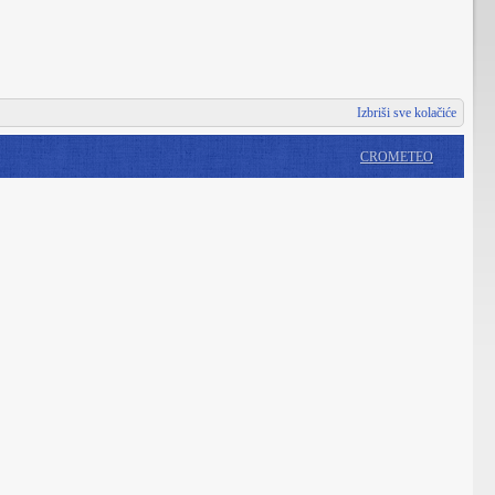
Izbriši sve kolačiće
CROMETEO