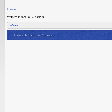
Početna
Vremenska zona: UTC + 01:00
Početna
Powered by phpBB on Crometeo