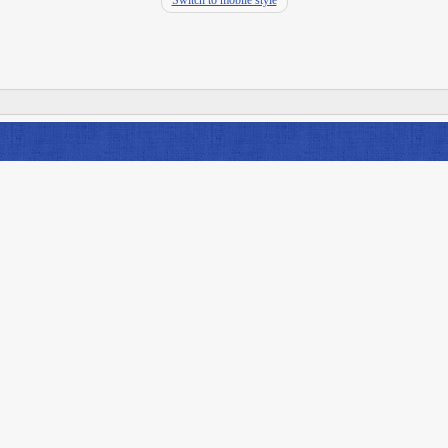
Switch to mobile style