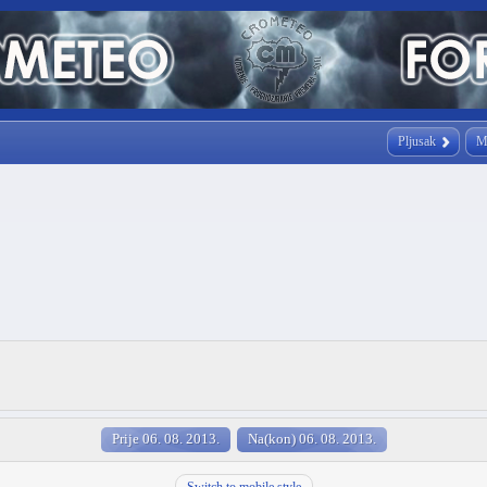
Pljusak
M
Prije 06. 08. 2013.
Na(kon) 06. 08. 2013.