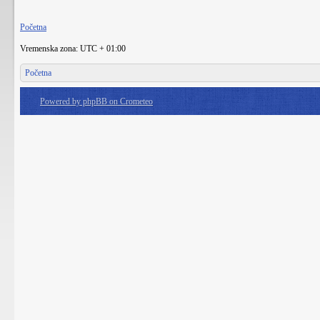
Početna
Vremenska zona: UTC + 01:00
Početna
Powered by phpBB on Crometeo