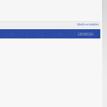
Izbriši sve kolačiće
CROMETEO