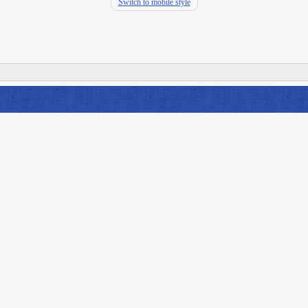
Switch to mobile style