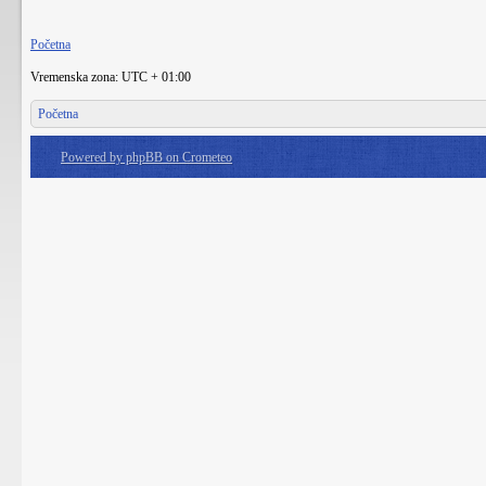
Početna
Vremenska zona: UTC + 01:00
Početna
Powered by phpBB on Crometeo