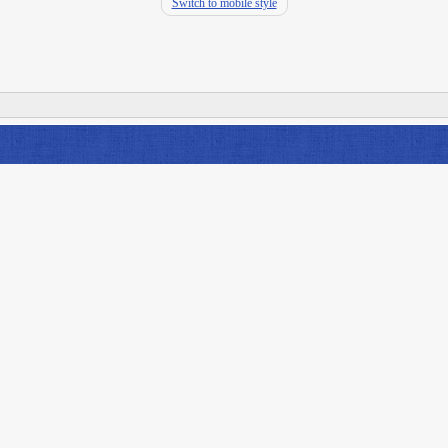
Switch to mobile style