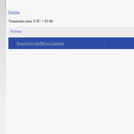
Početna
Vremenska zona: UTC + 01:00
Početna
Powered by phpBB on Crometeo