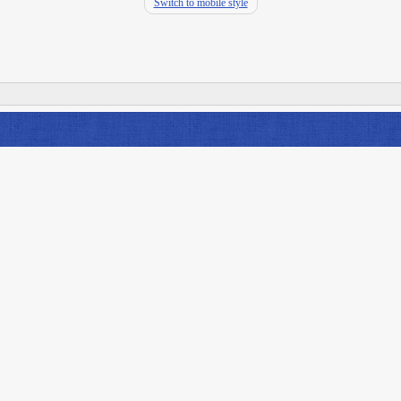
Switch to mobile style