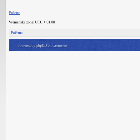
Početna
Vremenska zona: UTC + 01:00
Početna
Powered by phpBB on Crometeo