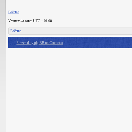
Početna
Vremenska zona: UTC + 01:00
Početna
Powered by phpBB on Crometeo