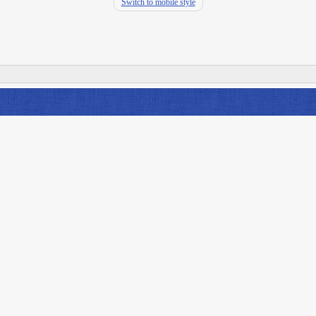
Switch to mobile style