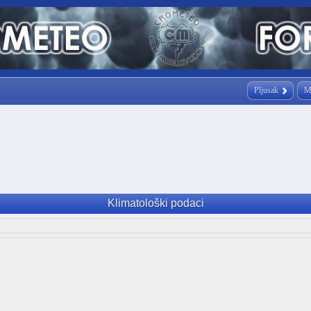
Pljusak
M
Klimatološki podaci