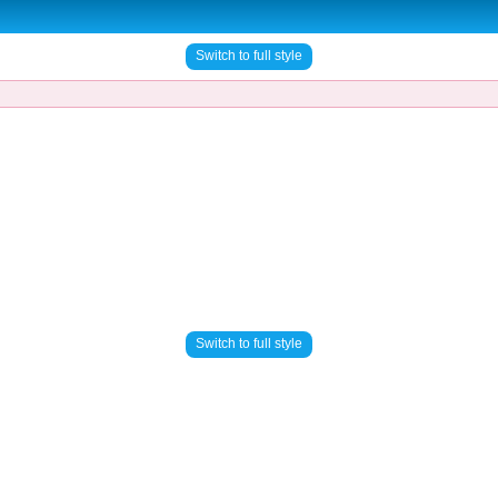
Switch to full style
Switch to full style