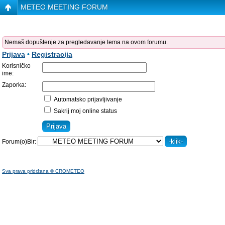
METEO MEETING FORUM
Nemaš dopuštenje za pregledavanje tema na ovom forumu.
Prijava
•
Registracija
Korisničko
ime:
Zaporka:
Automatsko prijavljivanje
Sakrij moj online status
Forum(o)Bir:
Sva prava pridržana © CROMETEO