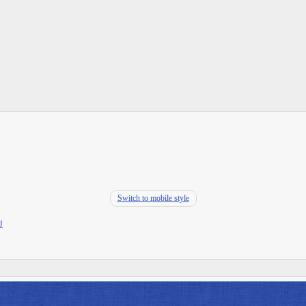
Switch to mobile style
J