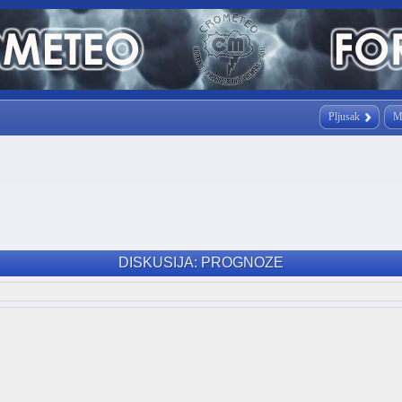
Pljusak
M
DISKUSIJA: PROGNOZE