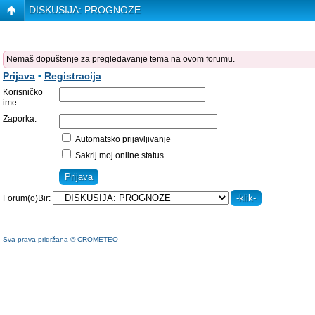
DISKUSIJA: PROGNOZE
Nemaš dopuštenje za pregledavanje tema na ovom forumu.
Prijava
•
Registracija
Korisničko
ime:
Zaporka:
Automatsko prijavljivanje
Sakrij moj online status
Forum(o)Bir:
Sva prava pridržana © CROMETEO