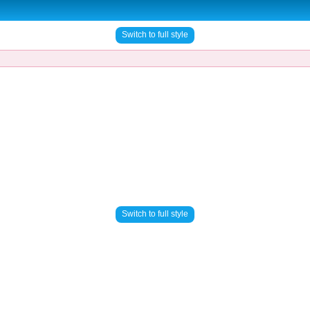
Switch to full style
Switch to full style