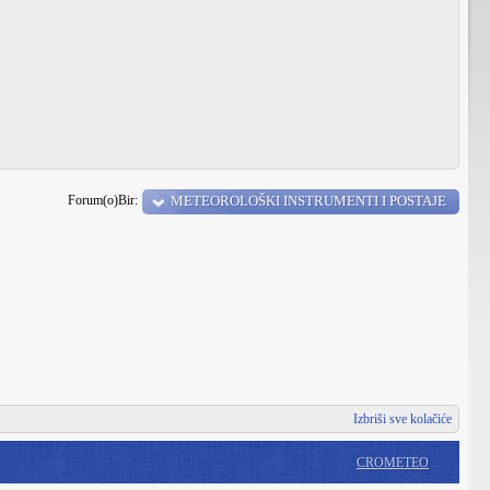
Forum(o)Bir:
METEOROLOŠKI INSTRUMENTI I POSTAJE
Izbriši sve kolačiće
CROMETEO