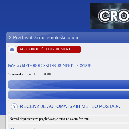
Prvi hrvatski meteorološki forum
METEOROLOŠKI INSTRUMENTI I POSTAJE
Početna
»
METEOROLOŠKI INSTRUMENTI I POSTAJE
Vremenska zona: UTC + 01:00
RECENZIJE AUTOMATSKIH METEO POSTAJA
Nemaš dopuštenje za pregledavanje tema na ovom forumu.