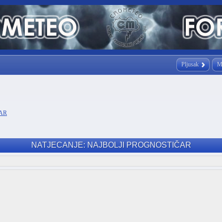
Pljusak
M
AR
NATJECANJE: NAJBOLJI PROGNOSTIČAR