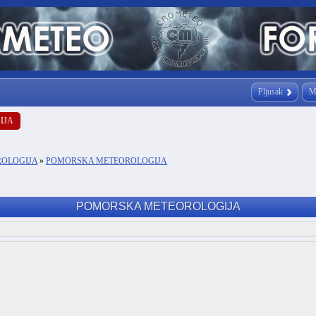
Pljusak
M
IJA
ROLOGIJA
»
POMORSKA METEOROLOGIJA
POMORSKA METEOROLOGIJA