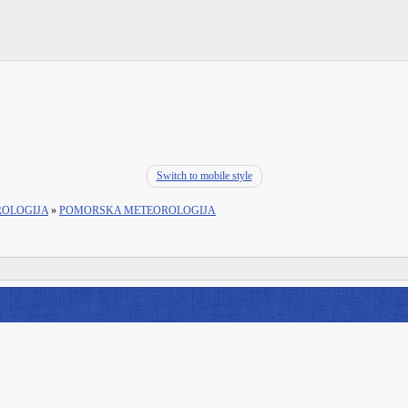
Switch to mobile style
ROLOGIJA
»
POMORSKA METEOROLOGIJA