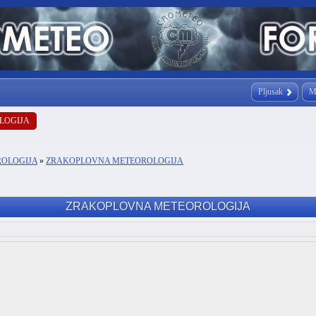
Pljusak
M
LOGIJA
ROLOGIJA
»
ZRAKOPLOVNA METEOROLOGIJA
ZRAKOPLOVNA METEOROLOGIJA