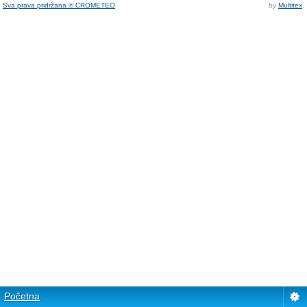
Sva prava pridržana © CROMETEO
by
Multitex
.
Početna