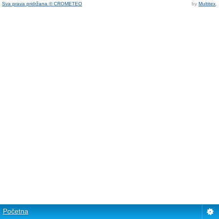
Sva prava pridržana © CROMETEO
by
Multitex
.
Početna