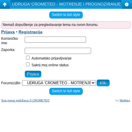
UDRUGA 'CROMETEO - MOTRENJE I PROGNOZIRANJE VRE
Switch to full style
Nemaš dopuštenje za pregledavanje tema na ovom forumu.
Prijava
•
Registracija
Korisničko
ime:
Zaporka:
Automatsko prijavljivanje
Sakrij moj online status
Forum(o)Bir:
Switch to full style
Sva prava pridržana © CROMETEO
by
Multitex
.