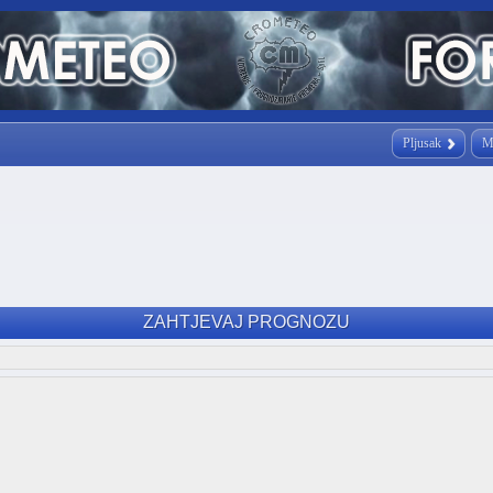
Pljusak
M
ZAHTJEVAJ PROGNOZU