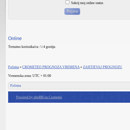
Sakrij moj online status
Online
Trenutno korisnika/ca: / i 4 gostiju.
Početna
»
CROMETEO PROGNOZA VREMENA
»
ZAHTJEVAJ PROGNOZU
Vremenska zona: UTC + 01:00
Početna
Powered by phpBB on Crometeo