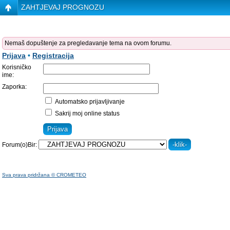
ZAHTJEVAJ PROGNOZU
Nemaš dopuštenje za pregledavanje tema na ovom forumu.
Prijava
•
Registracija
Korisničko
ime:
Zaporka:
Automatsko prijavljivanje
Sakrij moj online status
Forum(o)Bir:
Sva prava pridržana © CROMETEO