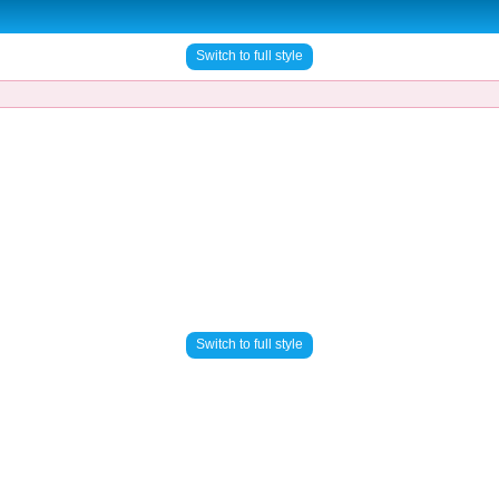
Switch to full style
Switch to full style