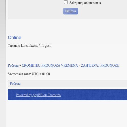
Sakrij moj online status
Online
Trenutno korisnika/ca: / i 1 gost.
Početna
»
CROMETEO PROGNOZA VREMENA
»
ZAHTJEVAJ PROGNOZU
Vremenska zona: UTC + 01:00
Početna
Powered by phpBB on Crometeo