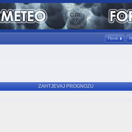
Pljusak
M
ZAHTJEVAJ PROGNOZU