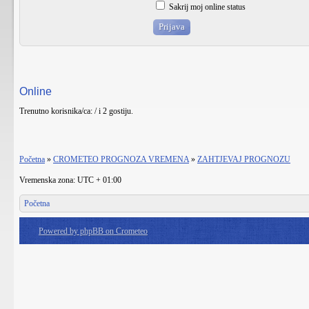
Sakrij moj online status
Online
Trenutno korisnika/ca: / i 2 gostiju.
Početna
»
CROMETEO PROGNOZA VREMENA
»
ZAHTJEVAJ PROGNOZU
Vremenska zona: UTC + 01:00
Početna
Powered by phpBB on Crometeo