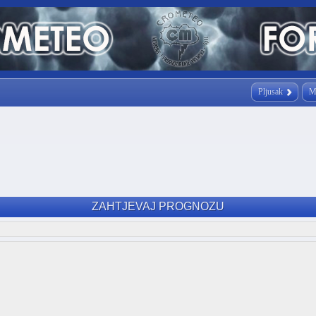
Pljusak
M
ZAHTJEVAJ PROGNOZU