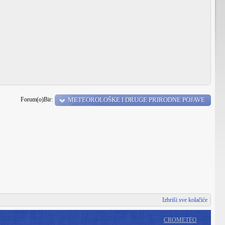
Forum(o)Bir:
METEOROLOŠKE I DRUGE PRIRODNE POJAVE
Izbriši sve kolačiće
CROMETEO