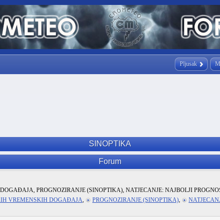
Pljusak
M
SINOPTIKA
Forum
DOGAĐAJA, PROGNOZIRANJE (SINOPTIKA), NATJECANJE: NAJBOLJI PROGNO
KIH VREMENSKIH DOGAĐAJA
,
PROGNOZIRANJE (SINOPTIKA)
,
NATJECANJ