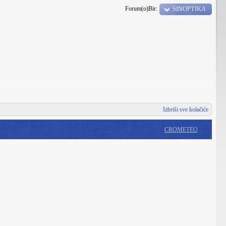
Forum(o)Bir:
SINOPTIKA
Izbriši sve kolačiće
CROMETEO