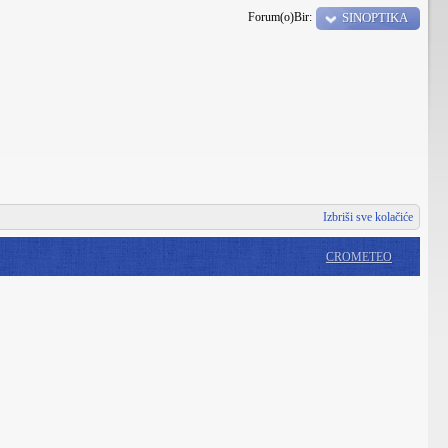
Forum(o)Bir:
SINOPTIKA
Izbriši sve kolačiće
CROMETEO