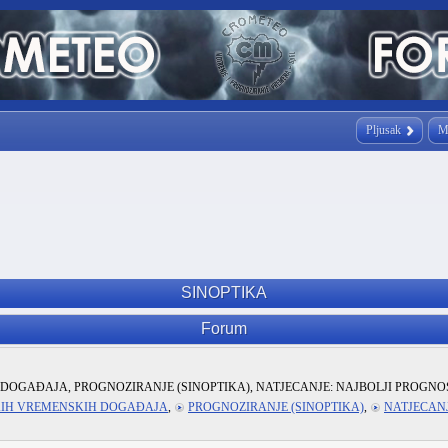
Pljusak
M
SINOPTIKA
Forum
DOGAĐAJA, PROGNOZIRANJE (SINOPTIKA), NATJECANJE: NAJBOLJI PROGNO
KIH VREMENSKIH DOGAĐAJA
,
PROGNOZIRANJE (SINOPTIKA)
,
NATJECANJ