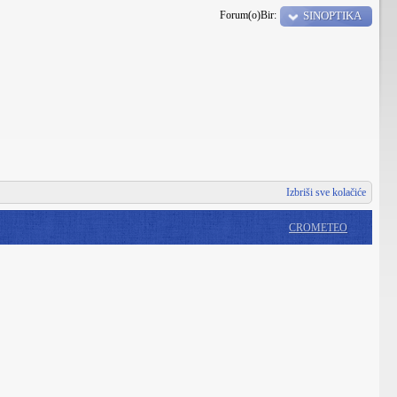
Forum(o)Bir:
SINOPTIKA
Izbriši sve kolačiće
CROMETEO