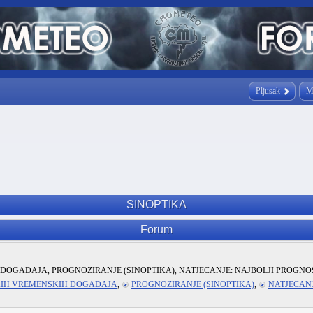
Pljusak
M
SINOPTIKA
Forum
DOGAĐAJA, PROGNOZIRANJE (SINOPTIKA), NATJECANJE: NAJBOLJI PROGNO
KIH VREMENSKIH DOGAĐAJA
,
PROGNOZIRANJE (SINOPTIKA)
,
NATJECANJ