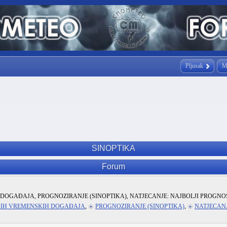
Pljusak
M
SINOPTIKA
Forum
DOGAĐAJA, PROGNOZIRANJE (SINOPTIKA), NATJECANJE: NAJBOLJI PROGNO
KIH VREMENSKIH DOGAĐAJA
,
PROGNOZIRANJE (SINOPTIKA)
,
NATJECANJ