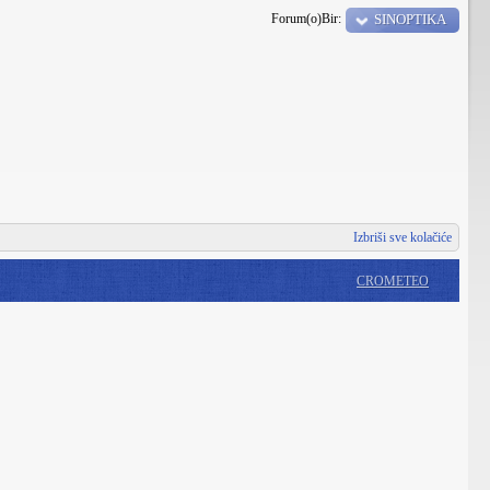
Forum(o)Bir:
SINOPTIKA
Izbriši sve kolačiće
CROMETEO