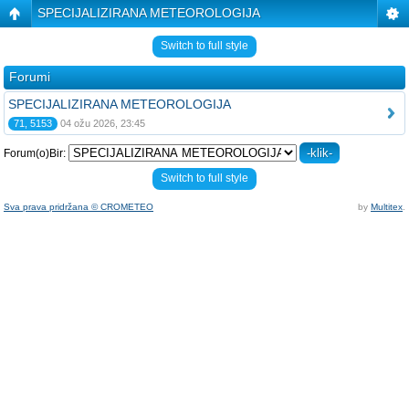
SPECIJALIZIRANA METEOROLOGIJA
Switch to full style
Forumi
SPECIJALIZIRANA METEOROLOGIJA
71, 5153
04 ožu 2026, 23:45
Forum(o)Bir:
Switch to full style
Sva prava pridržana © CROMETEO
by
Multitex
.