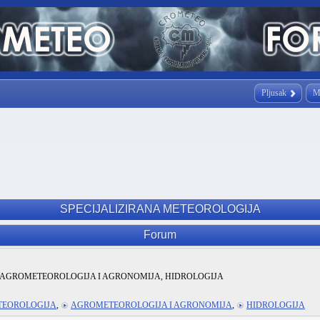
Pljusak
M
SPECIJALIZIRANA METEOROLOGIJA
Forum
AGROMETEOROLOGIJA I AGRONOMIJA, HIDROLOGIJA
TEOROLOGIJA
,
AGROMETEOROLOGIJA I AGRONOMIJA
,
HIDROLOGIJA