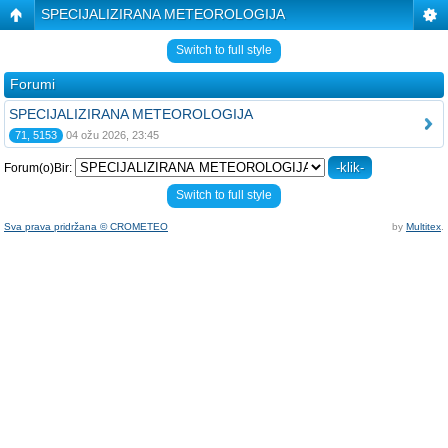
SPECIJALIZIRANA METEOROLOGIJA
Switch to full style
Forumi
SPECIJALIZIRANA METEOROLOGIJA
71, 5153
04 ožu 2026, 23:45
Forum(o)Bir:
Switch to full style
Sva prava pridržana © CROMETEO
by
Multitex
.