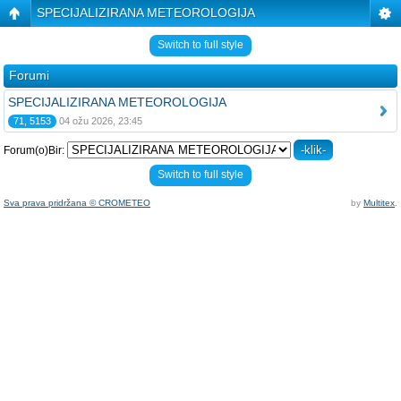
SPECIJALIZIRANA METEOROLOGIJA
Switch to full style
Forumi
SPECIJALIZIRANA METEOROLOGIJA
71, 5153
04 ožu 2026, 23:45
Forum(o)Bir:
Switch to full style
Sva prava pridržana © CROMETEO
by
Multitex
.