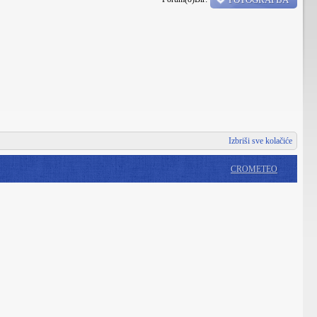
Izbriši sve kolačiće
CROMETEO