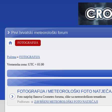
Prvi hrvatski meteorološki forum
FOTOGRAFIJA
Početna
»
FOTOGRAFIJA
Vremenska zona: UTC + 01:00
FOTOGRAFIJA / METEOROLOŠKI FOTO NATJEČA
Foto natječaj članova Crometeo foruma, slike sa meteorološkom tematikom
Podforum:
ZAVRŠENI METEOROLOŠKI FOTO NATJEČAJI