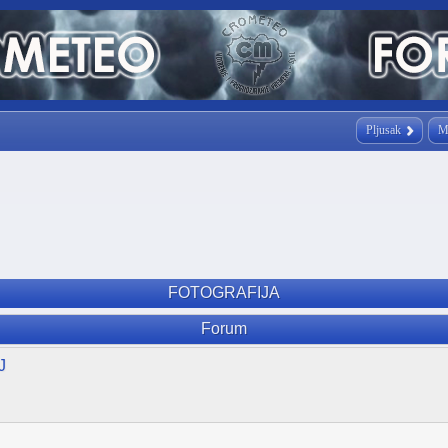
Pljusak
M
FOTOGRAFIJA
Forum
J