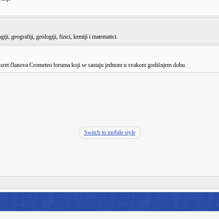
ji, geografiji, geologiji, fizici, kemiji i matematici.
susret članova Crometeo foruma koji se sastaju jednom u svakom godišnjem dobu.
Switch to mobile style