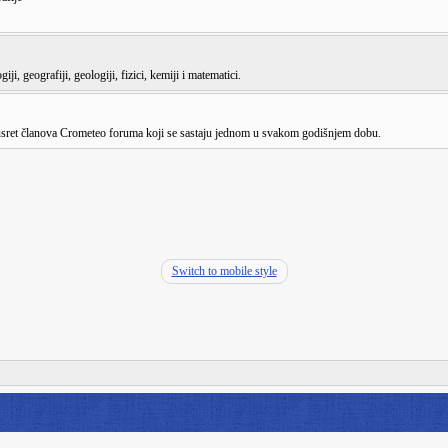
ji, geografiji, geologiji, fizici, kemiji i matematici.
susret članova Crometeo foruma koji se sastaju jednom u svakom godišnjem dobu.
Switch to mobile style