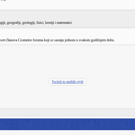
ji, geografiji, geologiji, fizici, kemiji i matematici.
susret članova Crometeo foruma koji se sastaju jednom u svakom godišnjem dobu.
Switch to mobile style