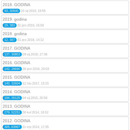
2018. GODINA
93, 30500
15 sij 2019, 19:55
2019. godina
29, 383
31 pro 2019, 16:59
2018. godina
12, 367
31 pro 2018, 14:12
2017. GODINA
137, 30853
09 sij 2018, 17:36
2016. GODINA
142, 28690
30 pro 2018, 23:03
2015. GODINA
140, 32604
12 stu 2017, 13:15
2014. GODINA
194, 35125
04 sij 2015, 20:59
2013. GODINA
279, 52251
30 kol 2014, 18:52
2012. GODINA
305, 63967
11 srp 2014, 17:35