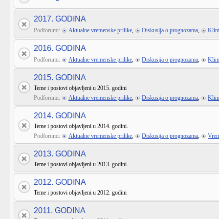
2017. GODINA
Podforumi:
Aktualne vremenske prilike
,
Diskusija o prognozama
,
Klim
2016. GODINA
Podforumi:
Aktualne vremenske prilike
,
Diskusija o prognozama
,
Klim
2015. GODINA
Teme i postovi objavljeni u 2015. godini
Podforumi:
Aktualne vremenske prilike
,
Diskusija o prognozama
,
Klim
2014. GODINA
Teme i postovi objavljeni u 2014. godini.
Podforumi:
Aktualne vremenske prilike
,
Diskusija o prognozama
,
Vrem
2013. GODINA
Teme i postovi objavljeni u 2013. godini.
2012. GODINA
Teme i postovi objavljeni u 2012. godini
2011. GODINA