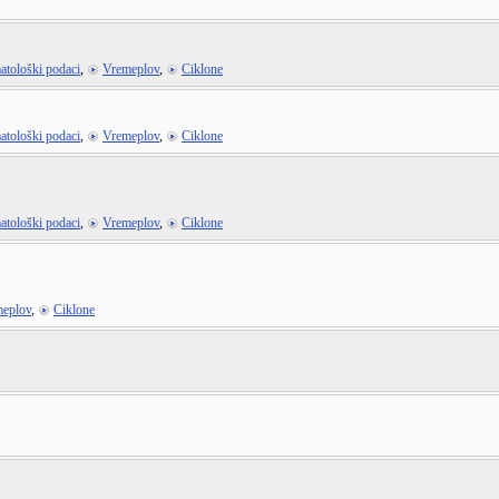
atološki podaci
,
Vremeplov
,
Ciklone
atološki podaci
,
Vremeplov
,
Ciklone
atološki podaci
,
Vremeplov
,
Ciklone
eplov
,
Ciklone