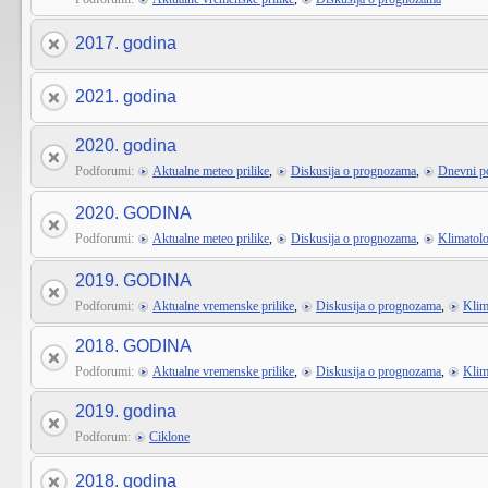
2017. godina
2021. godina
2020. godina
Podforumi:
Aktualne meteo prilike
,
Diskusija o prognozama
,
Dnevni p
2020. GODINA
Podforumi:
Aktualne meteo prilike
,
Diskusija o prognozama
,
Klimatolo
2019. GODINA
Podforumi:
Aktualne vremenske prilike
,
Diskusija o prognozama
,
Klim
2018. GODINA
Podforumi:
Aktualne vremenske prilike
,
Diskusija o prognozama
,
Klim
2019. godina
Podforum:
Ciklone
2018. godina