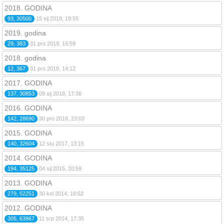
2018. GODINA
93, 30500
15 sij 2019, 19:55
2019. godina
29, 383
31 pro 2019, 16:59
2018. godina
12, 367
31 pro 2018, 14:12
2017. GODINA
137, 30853
09 sij 2018, 17:36
2016. GODINA
142, 28690
30 pro 2018, 23:03
2015. GODINA
140, 32604
12 stu 2017, 13:15
2014. GODINA
194, 35125
04 sij 2015, 20:59
2013. GODINA
279, 52251
30 kol 2014, 18:52
2012. GODINA
305, 63967
11 srp 2014, 17:35