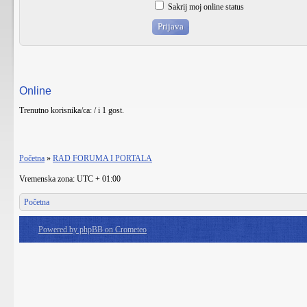
Sakrij moj online status
Online
Trenutno korisnika/ca: / i 1 gost.
Početna
»
RAD FORUMA I PORTALA
Vremenska zona: UTC + 01:00
Početna
Powered by phpBB on Crometeo