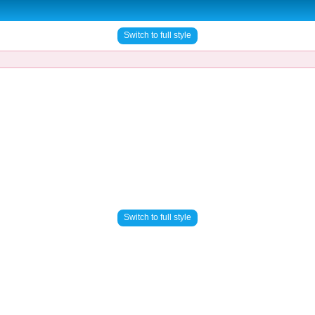
Switch to full style
Switch to full style