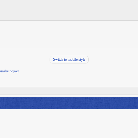
Switch to mobile style
nomske pojave