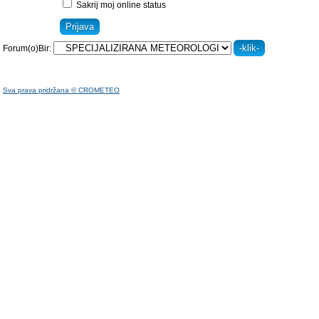
Sakrij moj online status
Forum(o)Bir:
Sva prava pridržana © CROMETEO