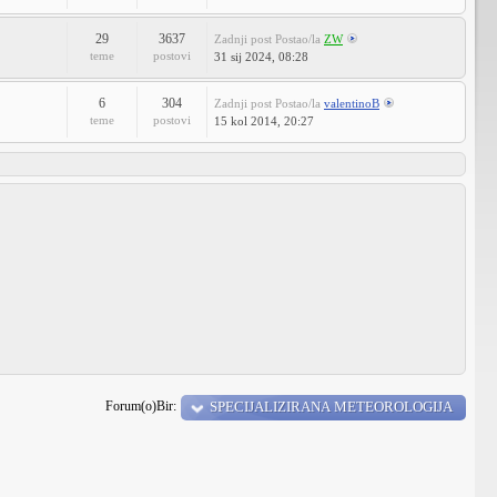
29
3637
Zadnji post
Postao/la
ZW
teme
postovi
31 sij 2024, 08:28
6
304
Zadnji post
Postao/la
valentinoB
teme
postovi
15 kol 2014, 20:27
Forum(o)Bir:
SPECIJALIZIRANA METEOROLOGIJA