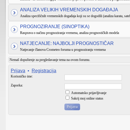
ANALIZA VELIKIH VREMENSKIH DOGAĐAJA
Analiza specifičnih vremenskih događaja koji su se dogodili (analiza karata, satel
PROGNOZIRANJE (SINOPTIKA)
Rasprava o načinu prognoziranja vremena, analiza prognostičkih modela
NATJECANJE: NAJBOLJI PROGNOSTIČAR
Natjecanje članova Crometeo foruma u prognoziranju vremena
Nemaš dopuštenje za pregledavanje tema na ovom forumu.
Prijava
•
Registracija
Korisničko ime:
Zaporka:
Automatsko prijavljivanje
Sakrij moj online status