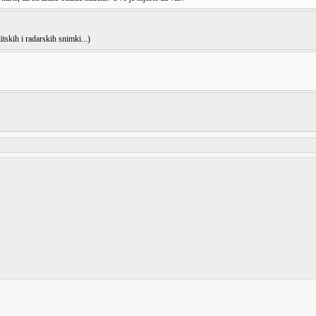
itskih i radarskih snimki...)