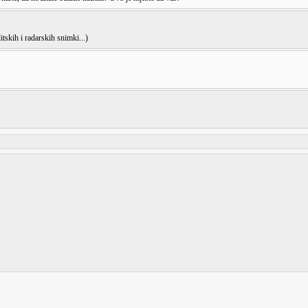
itskih i radarskih snimki...)