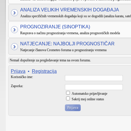
ANALIZA VELIKIH VREMENSKIH DOGAĐAJA
Analiza specifičnih vremenskih događaja koji su se dogodili (analiza karata, satel
PROGNOZIRANJE (SINOPTIKA)
Rasprava o načinu prognoziranja vremena, analiza prognostičkih modela
NATJECANJE: NAJBOLJI PROGNOSTIČAR
Natjecanje članova Crometeo foruma u prognoziranju vremena
Nemaš dopuštenje za pregledavanje tema na ovom forumu.
Prijava
•
Registracija
Korisničko ime:
Zaporka:
Automatsko prijavljivanje
Sakrij moj online status