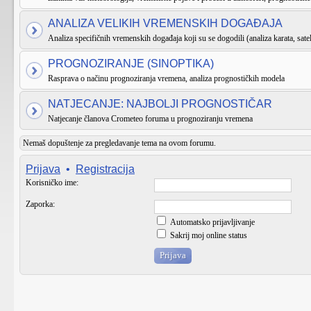
ANALIZA VELIKIH VREMENSKIH DOGAĐAJA
Analiza specifičnih vremenskih događaja koji su se dogodili (analiza karata, satel
PROGNOZIRANJE (SINOPTIKA)
Rasprava o načinu prognoziranja vremena, analiza prognostičkih modela
NATJECANJE: NAJBOLJI PROGNOSTIČAR
Natjecanje članova Crometeo foruma u prognoziranju vremena
Nemaš dopuštenje za pregledavanje tema na ovom forumu.
Prijava
•
Registracija
Korisničko ime:
Zaporka:
Automatsko prijavljivanje
Sakrij moj online status