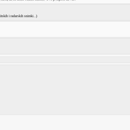
itskih i radarskih snimki...)