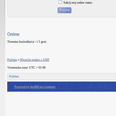
Sakrij moj online status
Online
Trenutno korisnika/ca: / i 1 gost.
Početna
»
Mjesečni podaci s AMP
Vremenska zona: UTC + 01:00
Početna
Powered by phpBB on Crometeo