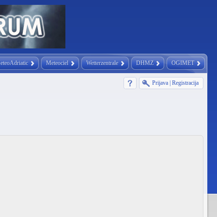
eteoAdriatic
Meteociel
Wetterzentrale
DHMZ
OGIMET
Prijava
|
Registracija