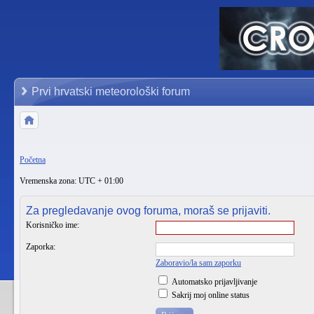
Prvi hrvatski meteorološki forum
Početna
Vremenska zona: UTC + 01:00
Za pregledavanje ovog foruma, moraš se prijaviti.
Korisničko ime:
Zaporka:
Zaboravio/la sam zaporku
Automatsko prijavljivanje
Sakrij moj online status