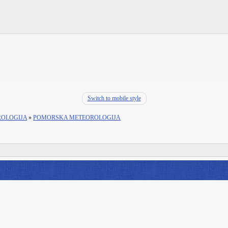
Switch to mobile style
ROLOGIJA
»
POMORSKA METEOROLOGIJA