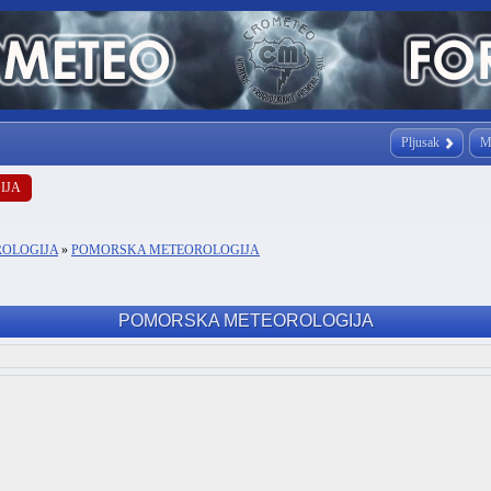
Pljusak
M
IJA
ROLOGIJA
»
POMORSKA METEOROLOGIJA
POMORSKA METEOROLOGIJA