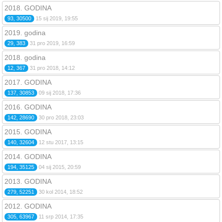
2018. GODINA
93, 30500
15 sij 2019, 19:55
2019. godina
29, 383
31 pro 2019, 16:59
2018. godina
12, 367
31 pro 2018, 14:12
2017. GODINA
137, 30853
09 sij 2018, 17:36
2016. GODINA
142, 28690
30 pro 2018, 23:03
2015. GODINA
140, 32604
12 stu 2017, 13:15
2014. GODINA
194, 35125
04 sij 2015, 20:59
2013. GODINA
279, 52251
30 kol 2014, 18:52
2012. GODINA
305, 63967
11 srp 2014, 17:35